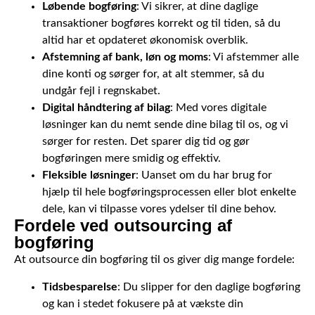
Løbende bogføring
: Vi sikrer, at dine daglige
transaktioner bogføres korrekt og til tiden, så du
altid har et opdateret økonomisk overblik.
Afstemning af bank, løn og moms
: Vi afstemmer alle
dine konti og sørger for, at alt stemmer, så du
undgår fejl i regnskabet.
Digital håndtering af bilag
: Med vores digitale
løsninger kan du nemt sende dine bilag til os, og vi
sørger for resten. Det sparer dig tid og gør
bogføringen mere smidig og effektiv.
Fleksible løsninger
: Uanset om du har brug for
hjælp til hele bogføringsprocessen eller blot enkelte
dele, kan vi tilpasse vores ydelser til dine behov.
Fordele ved outsourcing af
bogføring
At outsource din bogføring til os giver dig mange fordele:
Tidsbesparelse
: Du slipper for den daglige bogføring
og kan i stedet fokusere på at vækste din