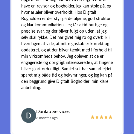
opgaverne. For mig har det været afgørende at
have en revisor og bogholder, jeg kan stole på, og
hvor aftaler bliver overholdt. Hos Digitalt
Bogholderi er der styr på detaljerne, god struktur
og klar kommunikation. Jeg får altid hurtige og
præcise svar, og der bliver fulgt op uden, at jeg
selv skal rykke. Det har givet mig ro og overblik i
hverdagen at vide, at mit regnskab er korrekt og
opdateret, og at der bliver tænkt med i forhold til
min virksomheds behov. Jeg oplever, at de er
engagerede og oprigtigt interesserede i, at tingene
bliver gjort ordentligt. Samlet set har samarbejdet
sparet mig både tid og bekymringer, og jeg kan på
den baggrund give Digitalt Bogholderi min klare
anbefaling.
Danlab Services
6 months ago