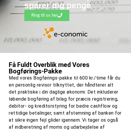
sparer dig penge
Ring til os her
Få Fuldt Overblik med Vores
Bogførings-Pakke
Med vores Bogførings-pakke til 600 kr./time får du
en personlig revisor tilknyttet, der håndterer alt
det praktiske i din daglige økonomi. Det inkluderer
løbende bogføring af bilag for præcis registrering,
debitor- og kreditorstyring for bedre cashflow og
rettidige betalinger, samt afstemning af banken for
at sikre ingen fejl glider igennem. Vi tager os også
af indberetning af moms og udarbejdelse af