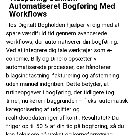
Automatiseret Bogføring Med
Workflows
Hos Digitalt Bogholderi hjælper vi dig med at
spare værdifuld tid gennem avancerede
workflows, der automatiserer din bogføring.
Ved at integrere digitale værktøjer som e-
conomic, Billy og Dinero opsætter vi
automatiserede processer, der håndterer
bilagsindtastning, fakturering og afstemning
uden manuel indgriben. Dette betyder, at
rutineopgaver i bogføring, der tidligere tog
timer, nu kører i baggrunden – f.eks. automatisk
kategorisering af udgifter og
realtidsopdateringer af konti. Resultatet? Du
frigør op til 50 % af din tid på bogføring, så du
kan fokusere på vækst og kerneforretning,