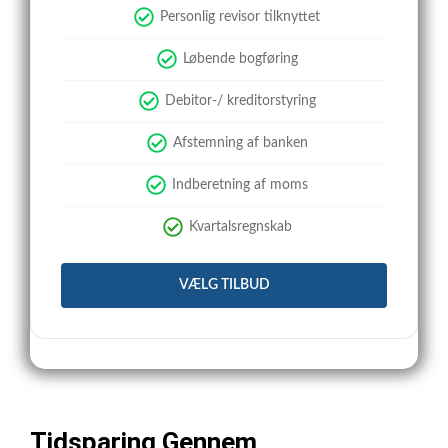
Personlig revisor tilknyttet
Løbende bogføring
Debitor-/ kreditorstyring
Afstemning af banken
Indberetning af moms
Kvartalsregnskab
VÆLG TILBUD
Tidsparing Gennem