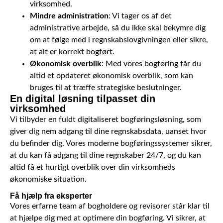
virksomhed.
Mindre administration
: Vi tager os af det
administrative arbejde, så du ikke skal bekymre dig
om at følge med i regnskabslovgivningen eller sikre,
at alt er korrekt bogført.
Økonomisk overblik
: Med vores bogføring får du
altid et opdateret økonomisk overblik, som kan
bruges til at træffe strategiske beslutninger.
En digital løsning tilpasset din
virksomhed
Vi tilbyder en fuldt digitaliseret bogføringsløsning, som
giver dig nem adgang til dine regnskabsdata, uanset hvor
du befinder dig. Vores moderne bogføringssystemer sikrer,
at du kan få adgang til dine regnskaber 24/7, og du kan
altid få et hurtigt overblik over din virksomheds
økonomiske situation.
Få hjælp fra eksperter
Vores erfarne team af bogholdere og revisorer står klar til
at hjælpe dig med at optimere din bogføring. Vi sikrer, at