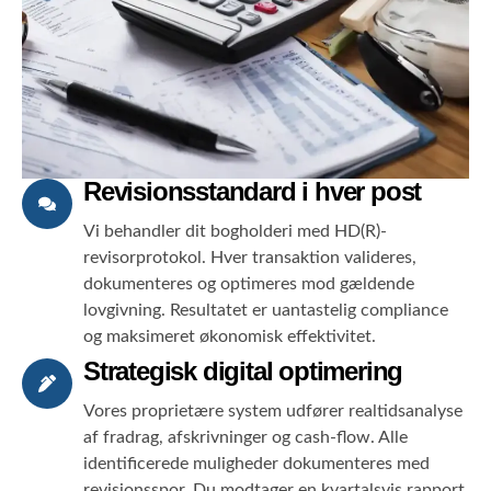
Revisionsstandard i hver post
Vi behandler dit bogholderi med HD(R)-
revisorprotokol. Hver transaktion valideres,
dokumenteres og optimeres mod gældende
lovgivning. Resultatet er uantastelig compliance
og maksimeret økonomisk effektivitet.
Strategisk digital optimering
Vores proprietære system udfører realtidsanalyse
af fradrag, afskrivninger og cash-flow. Alle
identificerede muligheder dokumenteres med
revisionsspor. Du modtager en kvartalsvis rapport