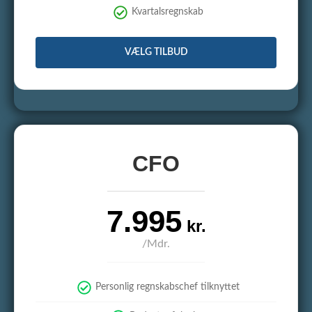
Kvartalsregnskab
VÆLG TILBUD
CFO
7.995
kr.
/Mdr.
Personlig regnskabschef tilknyttet