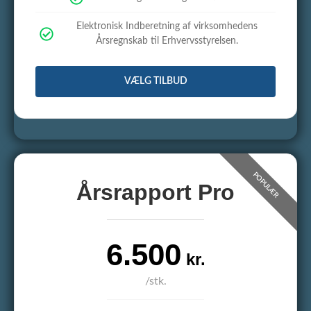
Elektronisk Indberetning af virksomhedens
Årsregnskab til Erhvervsstyrelsen.
VÆLG TILBUD
Årsrapport Pro
6.500
kr.
/stk.