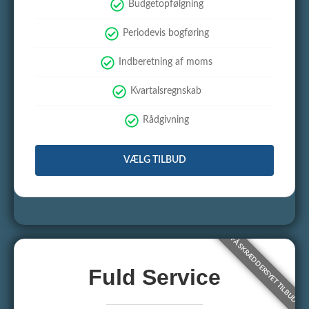
Budgetopfølgning
Periodevis bogføring
Indberetning af moms
Kvartalsregnskab
Rådgivning
VÆLG TILBUD
Fuld Service