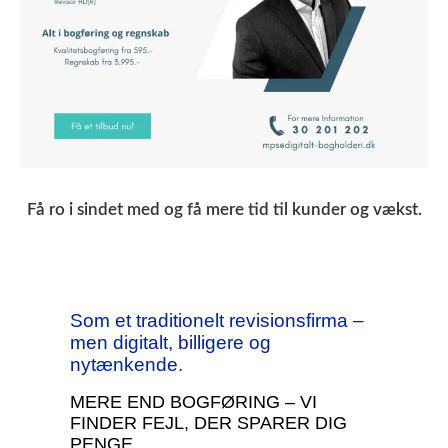
Få ro i sindet med
og få mere tid til kunder og vækst.
Som et traditionelt revisionsfirma –
men digitalt, billigere og
nytænkende.
MERE END BOGFØRING – VI
FINDER FEJL, DER SPARER DIG
PENGE