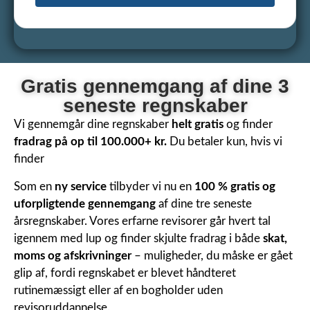
Gratis gennemgang af dine 3
seneste regnskaber
Vi gennemgår dine regnskaber
helt gratis
og finder
fradrag på op til 100.000+ kr.
Du betaler kun, hvis vi
finder
Som en
ny service
tilbyder vi nu en
100 % gratis og
uforpligtende gennemgang
af dine tre seneste
årsregnskaber. Vores erfarne revisorer går hvert tal
igennem med lup og finder skjulte fradrag i både
skat,
moms og afskrivninger
– muligheder, du måske er gået
glip af, fordi regnskabet er blevet håndteret
rutinemæssigt eller af en bogholder uden
revisoruddannelse.