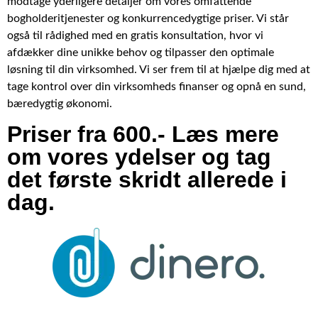
modtage yderligere detaljer om vores omfattende
bogholderitjenester og konkurrencedygtige priser. Vi står
også til rådighed med en gratis konsultation, hvor vi
afdækker dine unikke behov og tilpasser den optimale
løsning til din virksomhed. Vi ser frem til at hjælpe dig med at
tage kontrol over din virksomheds finanser og opnå en sund,
bæredygtig økonomi.
Priser fra 600.- Læs mere
om vores ydelser og tag
det første skridt allerede i
dag.