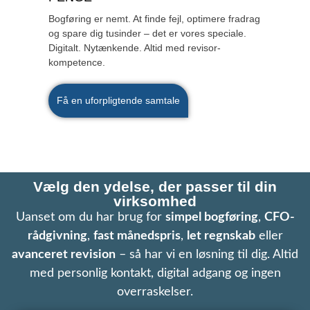
Bogføring er nemt. At finde fejl, optimere fradrag
og spare dig tusinder – det er vores speciale.
Digitalt. Nytænkende. Altid med revisor-
kompetence.
Få en uforpligtende samtale
Vælg den ydelse, der passer til din
virksomhed
Uanset om du har brug for
simpel bogføring
,
CFO-
rådgivning
,
fast månedspris
,
let regnskab
eller
avanceret revision
– så har vi en løsning til dig. Altid
med personlig kontakt, digital adgang og ingen
overraskelser.