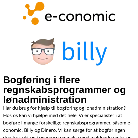
Bogføring i flere
regnskabsprogrammer og
lønadministration
Har du brug for hjælp til bogføring og lønadministration?
Hos os kan vi hjælpe med det hele. Vi er specialister i at
bogføre i mange forskellige regnskabsprogrammer, såsom e-
conomic, Billy og Dinero. Vi kan sørge for at bogføringen
sker korrekt og i overensstemmelse med gældende regler og