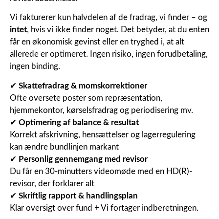
Vi fakturerer kun halvdelen af de fradrag, vi finder – og
intet
, hvis vi ikke finder noget. Det betyder, at du enten
får en økonomisk gevinst eller en tryghed i, at alt
allerede er optimeret. Ingen risiko, ingen forudbetaling,
ingen binding.
✔
Skattefradrag & momskorrektioner
Ofte oversete poster som repræsentation,
hjemmekontor, kørselsfradrag og periodisering mv.
✔
Optimering af balance & resultat
Korrekt afskrivning, hensættelser og lagerregulering
kan ændre bundlinjen markant
✔
Personlig gennemgang med revisor
Du får en 30-minutters videomøde med en HD(R)-
revisor, der forklarer alt
✔
Skriftlig rapport & handlingsplan
Klar oversigt over fund + Vi fortager indberetningen.