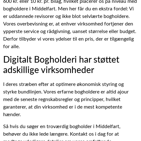
600 kr. eller 10 kr. pr. bilag, hvilket placerer os på niveau med
bogholdere i Middelfart. Men her får du en ekstra fordel: Vi
er uddannede revisorer og ikke blot selvlærte bogholdere.
Vores overbevisning er, at enhver virksomhed fortjener den
ypperste service og rådgivning, uanset størrelse eller budget.
Derfor tilbyder vi vores ydelser til en pris, der er tilgængelig
for alle.
Digitalt Bogholderi har støttet
adskillige virksomheder
I deres stræben efter at optimere økonomisk styring og
styrke bundlinjen. Vores erfarne bogholdere er altid ajour
med de seneste regnskabsregler og principper, hvilket
garanterer, at din virksomhed er i de mest kompetente
hænder.
Så hvis du søger en troværdig bogholder i Middelfart,
behøver du ikke lede længere. Kontakt os i dag for at