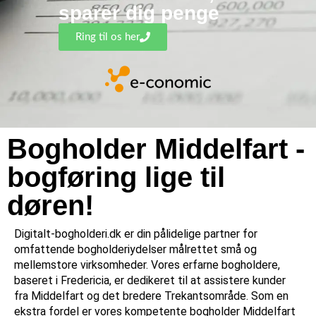
sparer dig penge
Ring til os her
Bogholder Middelfart -
bogføring lige til
døren!
Digitalt-bogholderi.dk er din pålidelige partner for
omfattende bogholderiydelser målrettet små og
mellemstore virksomheder. Vores erfarne bogholdere,
baseret i Fredericia, er dedikeret til at assistere kunder
fra Middelfart og det bredere Trekantsområde. Som en
ekstra fordel er vores kompetente bogholder Middelfart