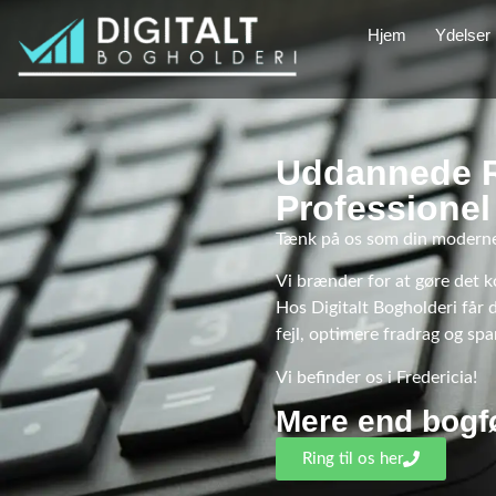
Hjem
Ydelser
Uddannede Re
Professionel
Tænk på os som din moderne r
Vi brænder for at gøre det ko
Hos Digitalt Bogholderi får 
fejl, optimere fradrag og sp
Vi befinder os i Fredericia!
Mere end bogfø
Ring til os her