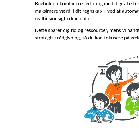
Bogholderi kombinerer erfaring med digital effekt
maksimere værdi i dit regnskab – ved at automat
realtidsindsigt i dine data.
Dette sparer dig tid og ressourcer, mens vi håndte
strategisk rådgivning, så du kan fokusere på væk