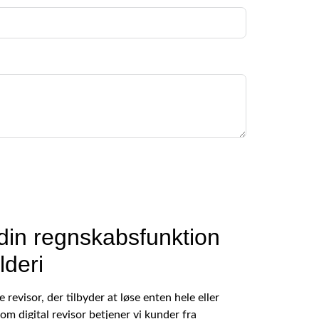
din regnskabsfunktion
lderi
e revisor, der tilbyder at løse enten hele eller
om digital revisor betjener vi kunder fra