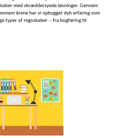
lskaber med skræddersyede løsninger. Gennem
ennem årene har vi opbygget dyb erfaring som
ge typer af regnskaber – fra bogføring til