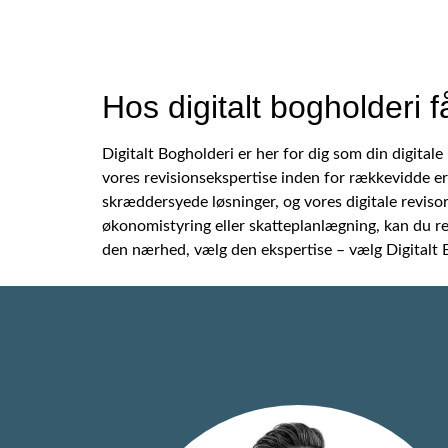
Hos digitalt bogholderi f
Digitalt Bogholderi er her for dig som din digita
vores revisionsekspertise inden for rækkevidde er 
skræddersyede løsninger, og vores digitale revisore
økonomistyring eller skatteplanlægning, kan du re
den nærhed, vælg den ekspertise – vælg Digitalt B