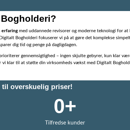
t Bogholderi?
 erfaring
med uddannede revisorer og moderne teknologi for at le
Digitalt Bogholderi fokuserer vi på at gøre det komplekse simpelt
 sparer dig tid og penge på dagligdagen.
 prioriterer gennemsigtighed – ingen skjulte gebyrer, kun klar 
r vi klar til at støtte din virksomheds vækst med Digitalt Boghol
til overskuelig priser!
0
+
Tilfredse kunder