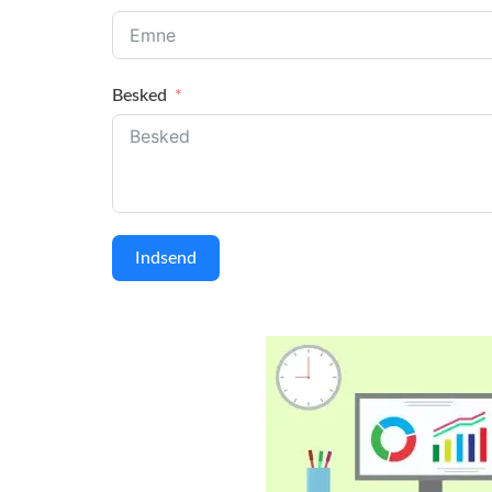
Besked
Indsend