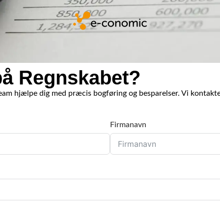
r på Regnskabet?
am hjælpe dig med præcis bogføring og besparelser. Vi kontakter
Firmanavn