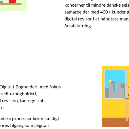
koncerner til mindre danske se
samarbejder med 400+ kunder g
digital revisor i at håndtere man
årsafslutning.
 Digitalt Bogholderi, med fokus
kreditorbogholderi,
l revision, lønregnskab,
re.
omiske processer kører smidigt
ores tilgang som Digitalt