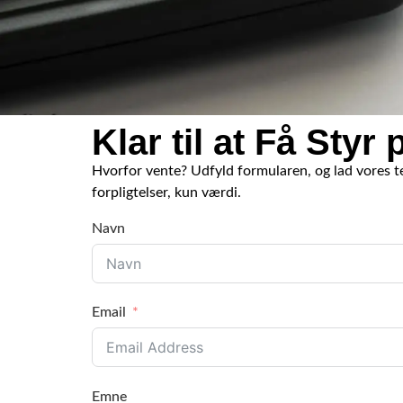
Klar til at Få Sty
Hvorfor vente? Udfyld formularen, og lad vores te
forpligtelser, kun værdi.
Navn
Email
Emne