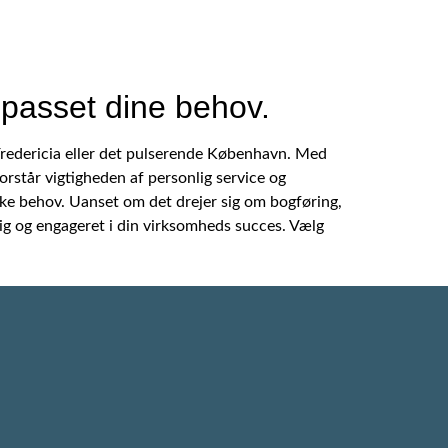
ilpasset dine behov.
 Fredericia eller det pulserende København. Med
orstår vigtigheden af personlig service og
nikke behov. Uanset om det drejer sig om bogføring,
dig og engageret i din virksomheds succes. Vælg