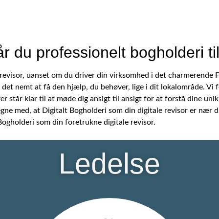
år du professionelt bogholderi t
le revisor, uanset om du driver din virksomhed i det charmerende
det nemt at få den hjælp, du behøver, lige i dit lokalområde. Vi f
r står klar til at møde dig ansigt til ansigt for at forstå dine u
gne med, at Digitalt Bogholderi som din digitale revisor er nær 
ogholderi som din foretrukne digitale revisor.
Ledelse