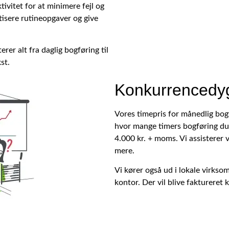
ivitet for at minimere fejl og
isere rutineopgaver og give
rer alt fra daglig bogføring til
st.
Konkurrencedyg
Vores timepris for månedlig bogf
hvor mange timers bogføring du 
4.000 kr. + moms. Vi assisterer 
mere.
Vi kører også ud i lokale virks
kontor. Der vil blive faktureret 