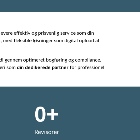
vere effektiv og prisvenlig service som din
, med fleksible løsninger som digital upload af
værdi gennem optimeret bogføring og compliance.
deri som
din dedikerede partner
for professionel
0
+
Revisorer